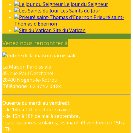
Le jour du Seigneur
Les Saints du Jour
Prieuré saint-
Thomas d'Epernon
Site du Vatican
Venez nous rencontrer à
La Maison Paroissiale
85, rue Paul Deschanel
28400 Nogent-le-Rotrou
Téléphone
: 02 37 52 04 84
Ouverte du mardi au vendredi:
- de 14h à 17h d'octobre à avril,
- de 15h à 18h de mai à septembre,
- sauf vacances scolaires, les mardi
et
vendredi de 15h à
17h.