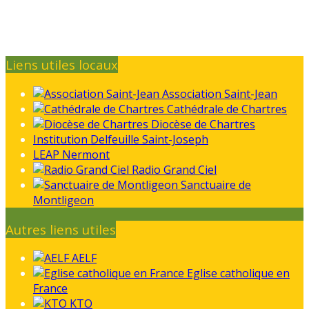
Liens utiles locaux
Association Saint-Jean
Cathédrale de Chartres
Diocèse de Chartres
Institution Delfeuille Saint-Joseph
LEAP Nermont
Radio Grand Ciel
Sanctuaire de
Montligeon
Autres liens utiles
AELF
Eglise catholique en
France
KTO