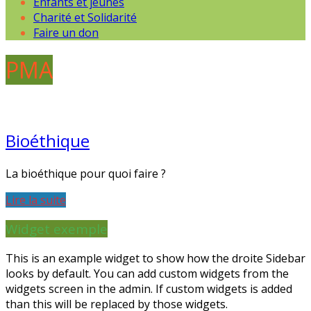
Enfants et jeunes
Charité et Solidarité
Faire un don
PMA
Bioéthique
La bioéthique pour quoi faire ?
Lire la suite
Widget exemple
This is an example widget to show how the droite Sidebar
looks by default. You can add custom widgets from the
widgets screen in the admin. If custom widgets is added
than this will be replaced by those widgets.