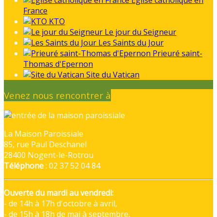
Eglise catholique en
France
KTO
Le jour du Seigneur
Les Saints du Jour
Prieuré saint-
Thomas d'Epernon
Site du Vatican
Venez nous rencontrer à
La Maison Paroissiale
85, rue Paul Deschanel
28400 Nogent-le-Rotrou
Téléphone
: 02 37 52 04 84
Ouverte du mardi au vendredi:
- de 14h à 17h d'octobre à avril,
- de 15h à 18h de mai à septembre,