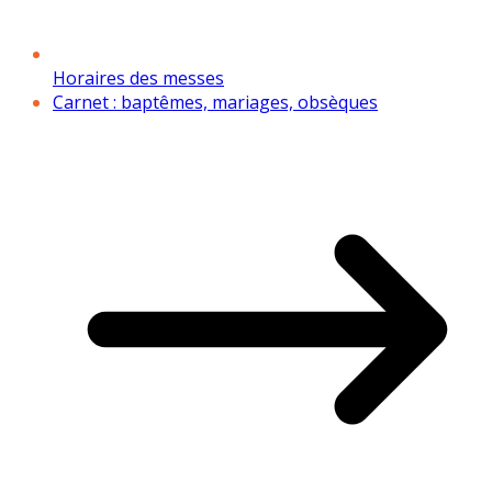
Horaires des messes
Carnet : baptêmes, mariages, obsèques