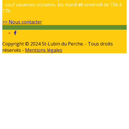
- sauf vacances scolaires, les mardi
et
vendredi de 15h à
17h.
>> Nous contacter
Copyright © 2024 St-Lubin du Perche. - Tous droits
réservés -
Mentions légales