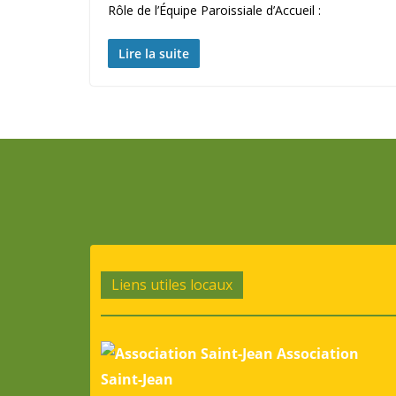
Rôle de l’Équipe Paroissiale d’Accueil :
Lire la suite
Liens utiles locaux
Association
Saint-Jean