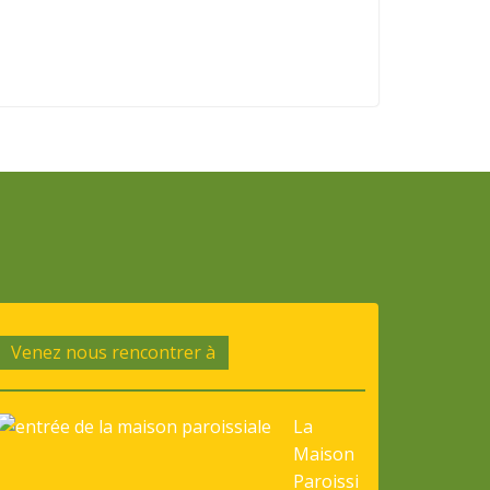
Venez nous rencontrer à
La
Maison
Paroissi