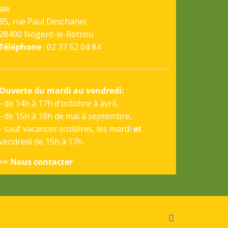
ale
85, rue Paul Deschanel
28400 Nogent-le-Rotrou
Téléphone
: 02 37 52 04 84
Ouverte du mardi au vendredi:
- de 14h à 17h d'octobre à avril,
- de 15h à 18h de mai à septembre,
- sauf vacances scolaires, les mardi
et
vendredi de 15h à 17h.
>> Nous contacter