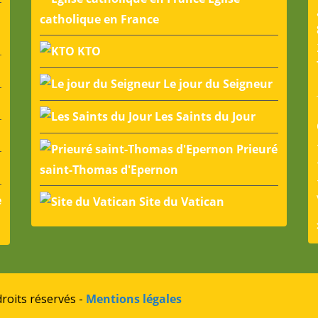
catholique en France
KTO
Le jour du Seigneur
Les Saints du Jour
Prieuré
saint-Thomas d'Epernon
e
Site du Vatican
roits réservés -
Mentions légales