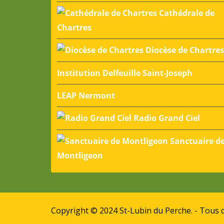
Cathédrale de
Chartres
Diocèse de Chartres
Institution Delfeuille Saint-Joseph
LEAP Nermont
Radio Grand Ciel
Sanctuaire d
Montligeon
Copyright © 2024 St-Lubin du Perche. - Tous d