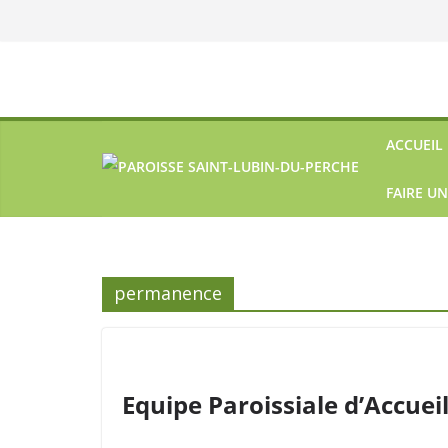
ACCUEIL
FAIRE U
permanence
Equipe Paroissiale d’Accuei