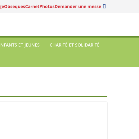
ge
Obsèques
Carnet
Photos
Demander une messe
ENFANTS ET JEUNES
CHARITÉ ET SOLIDARITÉ