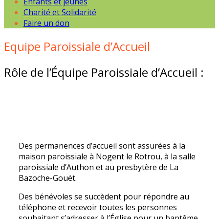
Enfants et jeunes
Charité et Solidarité
Faire un don
Equipe Paroissiale d’Accueil
Rôle de l’Équipe Paroissiale d’Accueil :
Des permanences d’accueil sont assurées à la
maison paroissiale à Nogent le Rotrou, à la salle
paroissiale d’Authon et au presbytère de La
Bazoche-G
ouët
.
Des bénévoles se succèdent pour répondre au
téléphone et recevoir toutes les personnes
souhaitant s’adresser à l’Église pour un baptême,