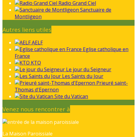
Radio Grand Ciel
Sanctuaire de
Montligeon
Autres liens utiles
AELF
Eglise catholique en
France
KTO
Le jour du Seigneur
Les Saints du Jour
Prieuré saint-
Thomas d'Epernon
Site du Vatican
Venez nous rencontrer à
La Maison Paroissiale