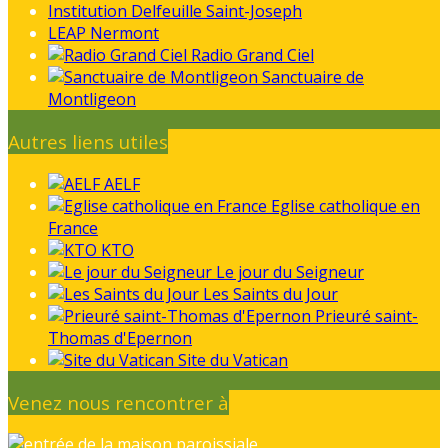
Institution Delfeuille Saint-Joseph
LEAP Nermont
Radio Grand Ciel
Sanctuaire de
Montligeon
Autres liens utiles
AELF
Eglise catholique en
France
KTO
Le jour du Seigneur
Les Saints du Jour
Prieuré saint-
Thomas d'Epernon
Site du Vatican
Venez nous rencontrer à