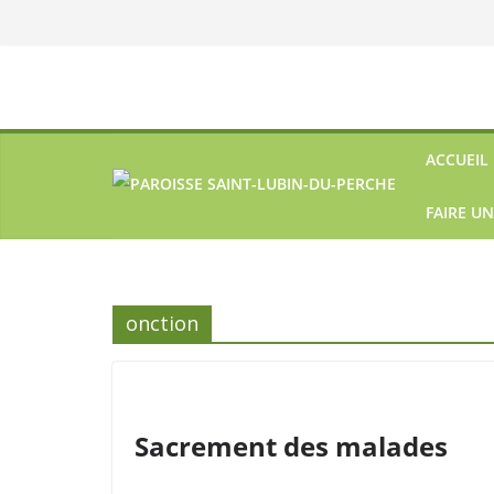
ACCUEIL
FAIRE U
onction
Sacrement des malades