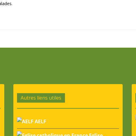
alades.
Autres liens utiles
AELF
Eglise