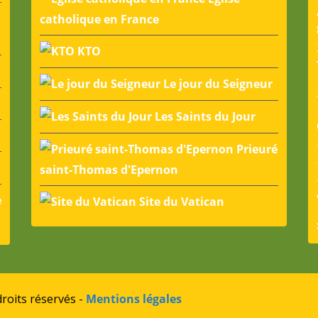
catholique en France
KTO
Le jour du Seigneur
Les Saints du Jour
Prieuré
saint-Thomas d'Epernon
e
Site du Vatican
roits réservés -
Mentions légales