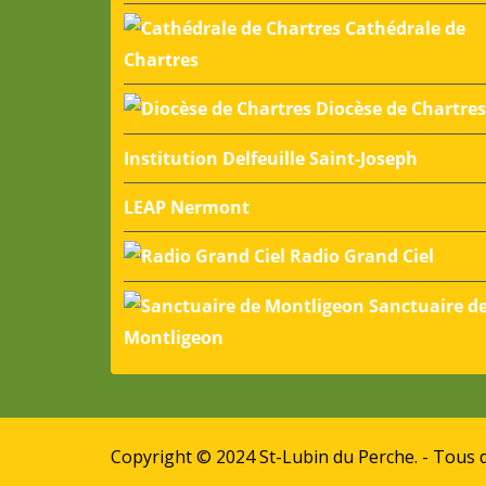
Cathédrale de
Chartres
Diocèse de Chartres
Institution Delfeuille Saint-Joseph
LEAP Nermont
Radio Grand Ciel
Sanctuaire d
Montligeon
Copyright © 2024 St-Lubin du Perche. - Tous d