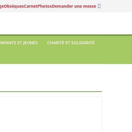
ge
Obsèques
Carnet
Photos
Demander une messe
ENFANTS ET JEUNES
CHARITÉ ET SOLIDARITÉ