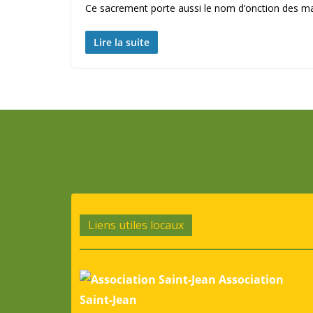
Ce sacrement porte aussi le nom d’onction des m
Lire la suite
Liens utiles locaux
Association
Saint-Jean