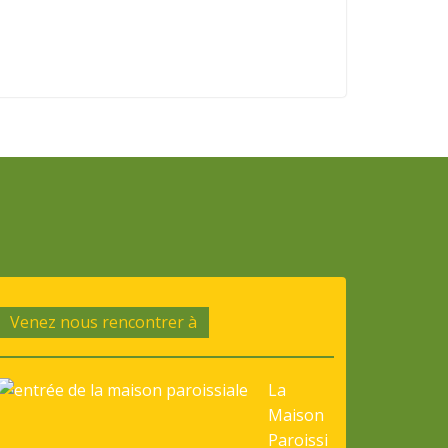
Venez nous rencontrer à
La
Maison
Paroissi