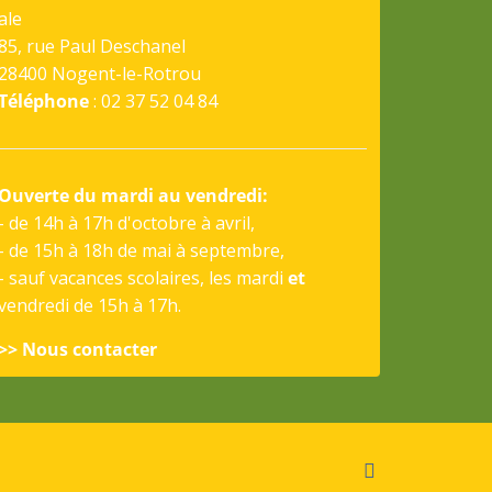
ale
85, rue Paul Deschanel
28400 Nogent-le-Rotrou
Téléphone
: 02 37 52 04 84
Ouverte du mardi au vendredi:
- de 14h à 17h d'octobre à avril,
- de 15h à 18h de mai à septembre,
- sauf vacances scolaires, les mardi
et
vendredi de 15h à 17h.
>> Nous contacter