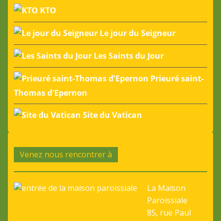
KTO
Le jour du Seigneur
Les Saints du Jour
Prieuré saint-
Thomas d'Epernon
Site du Vatican
Venez nous rencontrer à
La Maison
Paroissiale
85, rue Paul