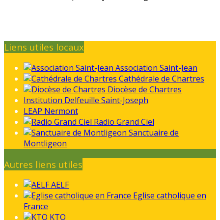
Liens utiles locaux
Association Saint-Jean
Cathédrale de Chartres
Diocèse de Chartres
Institution Delfeuille Saint-Joseph
LEAP Nermont
Radio Grand Ciel
Sanctuaire de
Montligeon
Autres liens utiles
AELF
Eglise catholique en
France
KTO