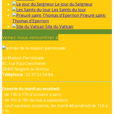
Le jour du Seigneur
Les Saints du Jour
Prieuré saint-
Thomas d'Epernon
Site du Vatican
Venez nous rencontrer à
La Maison Paroissiale
85, rue Paul Deschanel
28400 Nogent-le-Rotrou
Téléphone
: 02 37 52 04 84
Ouverte du mardi au vendredi:
- de 14h à 17h d'octobre à avril,
- de 15h à 18h de mai à septembre,
- sauf vacances scolaires, les mardi
et
vendredi de 15h à
17h.