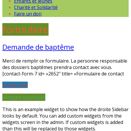
Enfants et jeunes
Charité et Solidarité
Faire un don
formulaire
Demande de baptême
Merci de remplir ce formulaire. La personne responsable
des dossiers baptêmes prendra contact avec vous.
[contact-form-7 id= »2652″ title= »Formulaire de contact
Lire la suite
Widget exemple
This is an example widget to show how the droite Sidebar
looks by default. You can add custom widgets from the
widgets screen in the admin. If custom widgets is added
than this will be replaced by those widgets.