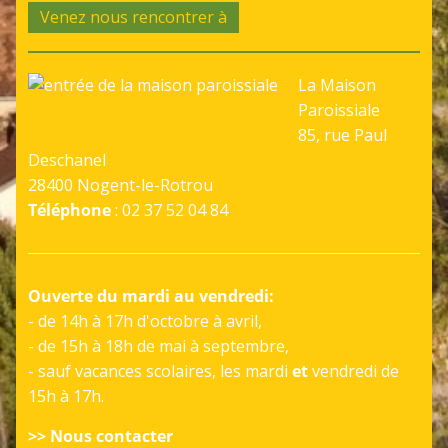
Venez nous rencontrer à
La Maison
Paroissiale
85, rue Paul
Deschanel
28400 Nogent-le-Rotrou
Téléphone
: 02 37 52 04 84
Ouverte du mardi au vendredi:
- de 14h à 17h d'octobre à avril,
- de 15h à 18h de mai à septembre,
- sauf vacances scolaires, les mardi
et
vendredi de
15h à 17h.
>> Nous contacter