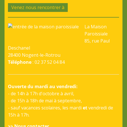
Venez nous rencontrer à
La Maison
Paroissiale
85, rue Paul
Deschanel
28400 Nogent-le-Rotrou
Téléphone
: 02 37 52 04 84
Ouverte du mardi au vendredi:
- de 14h à 17h d'octobre à avril,
- de 15h à 18h de mai à septembre,
- sauf vacances scolaires, les mardi
et
vendredi de
15h à 17h.
>> Nous contacter