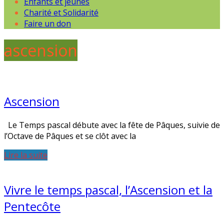
Enfants et jeunes
Charité et Solidarité
Faire un don
ascension
Ascension
Le Temps pascal débute avec la fête de Pâques, suivie de
l’Octave de Pâques et se clôt avec la
Lire la suite
Vivre le temps pascal, l’Ascension et la
Pentecôte