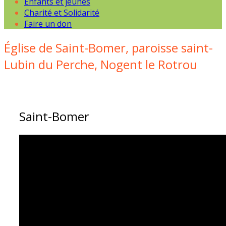
Enfants et jeunes
Charité et Solidarité
Faire un don
Église de Saint-Bomer, paroisse saint-
Lubin du Perche, Nogent le Rotrou
Saint-Bomer