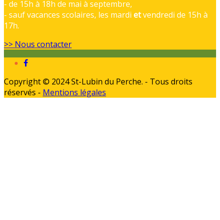
- de 15h à 18h de mai à septembre,
- sauf vacances scolaires, les mardi
et
vendredi de 15h à
17h.
>> Nous contacter
Copyright © 2024 St-Lubin du Perche. - Tous droits
réservés -
Mentions légales