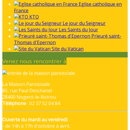
Eglise catholique en
France
KTO
Le jour du Seigneur
Les Saints du Jour
Prieuré saint-
Thomas d'Epernon
Site du Vatican
Venez nous rencontrer à
La Maison Paroissiale
85, rue Paul Deschanel
28400 Nogent-le-Rotrou
Téléphone
: 02 37 52 04 84
Ouverte du mardi au vendredi:
- de 14h à 17h d'octobre à avril,