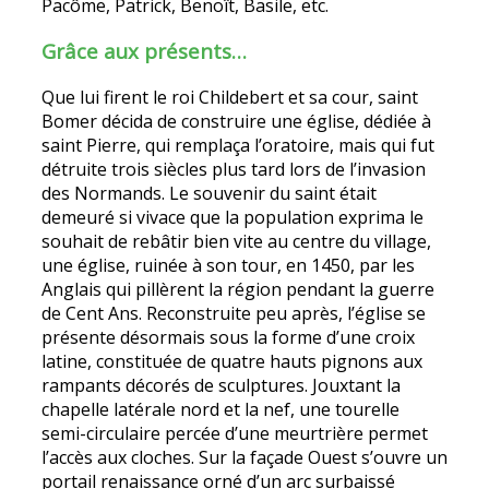
Pacôme, Patrick, Benoît, Basile, etc.
Grâce aux présents…
Que lui firent le roi Childebert et sa cour, saint
Bomer décida de construire une église, dédiée à
saint Pierre, qui remplaça l’oratoire, mais qui fut
détruite trois siècles plus tard lors de l’invasion
des Normands. Le souvenir du saint était
demeuré si vivace que la population exprima le
souhait de rebâtir bien vite au centre du village,
une église, ruinée à son tour, en 1450, par les
Anglais qui pillèrent la région pendant la guerre
de Cent Ans. Reconstruite peu après, l’église se
présente désormais sous la forme d’une croix
latine, constituée de quatre hauts pignons aux
rampants décorés de sculptures. Jouxtant la
chapelle latérale nord et la nef, une tourelle
semi-circulaire percée d’une meurtrière permet
l’accès aux cloches. Sur la façade Ouest s’ouvre un
portail renaissance orné d’un arc surbaissé