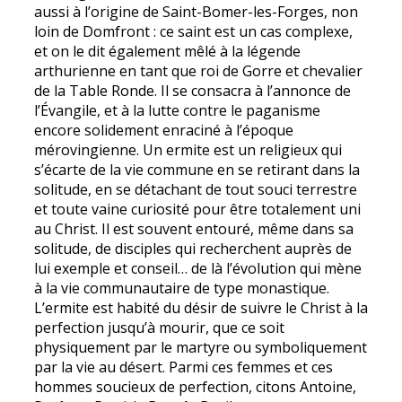
aussi à l’origine de Saint-Bomer-les-Forges, non
loin de Domfront : ce saint est un cas complexe,
et on le dit également mêlé à la légende
arthurienne en tant que roi de Gorre et chevalier
de la Table Ronde. Il se consacra à l’annonce de
l’Évangile, et à la lutte contre le paganisme
encore solidement enraciné à l’époque
mérovingienne. Un ermite est un religieux qui
s’écarte de la vie commune en se retirant dans la
solitude, en se détachant de tout souci terrestre
et toute vaine curiosité pour être totalement uni
au Christ. Il est souvent entouré, même dans sa
solitude, de disciples qui recherchent auprès de
lui exemple et conseil… de là l’évolution qui mène
à la vie communautaire de type monastique.
L’ermite est habité du désir de suivre le Christ à la
perfection jusqu’à mourir, que ce soit
physiquement par le martyre ou symboliquement
par la vie au désert. Parmi ces femmes et ces
hommes soucieux de perfection, citons Antoine,