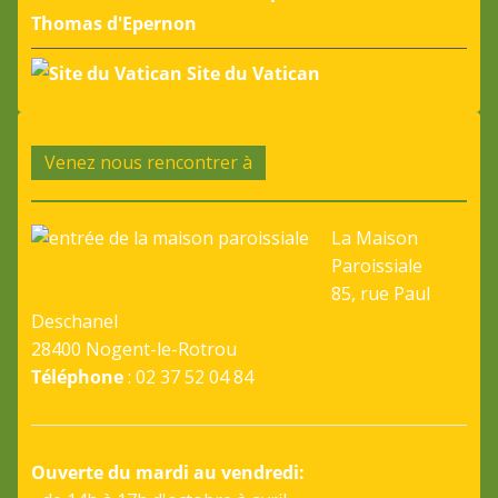
Thomas d'Epernon
Site du Vatican
Venez nous rencontrer à
La Maison
Paroissiale
85, rue Paul
Deschanel
28400 Nogent-le-Rotrou
Téléphone
: 02 37 52 04 84
Ouverte du mardi au vendredi: