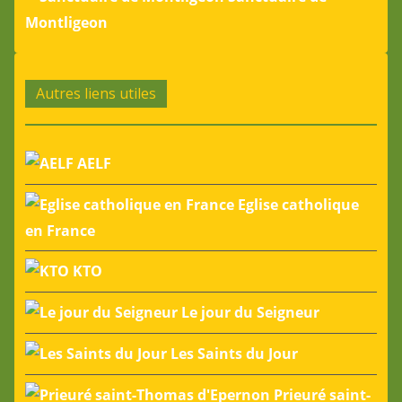
Montligeon
Autres liens utiles
AELF
Eglise catholique
en France
KTO
Le jour du Seigneur
Les Saints du Jour
Prieuré saint-