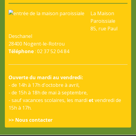
La Maison
Paroissiale
85, rue Paul
Deschanel
28400 Nogent-le-Rotrou
Téléphone
: 02 37 52 04 84
Ouverte du mardi au vendredi:
- de 14h à 17h d'octobre à avril,
- de 15h à 18h de mai à septembre,
- sauf vacances scolaires, les mardi
et
vendredi de
15h à 17h.
>> Nous contacter